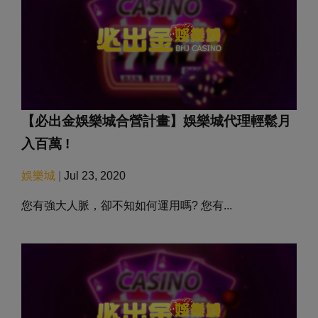
【必出金娛樂城合營計畫】娛樂城代理輕鬆月
入百萬 !
娛樂城
|
Jul 23, 2020
您有強大人脈，卻不知如何運用嗎? 您有...