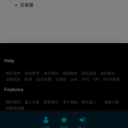
百家樂
Help
關於我們
儲值教學
責任博彩
遊戲幫助
隱私保護
規則條款
清除快取
歐博
dg百家樂
玩運彩
usdt
RSG
DB
MT百家樂
Features
關於我們
真人百家
體育投注
電子遊戲
捕魚達人
優惠活動
娛樂城攻略
Copyright ©
2026 必出金娛樂 All rights reserved