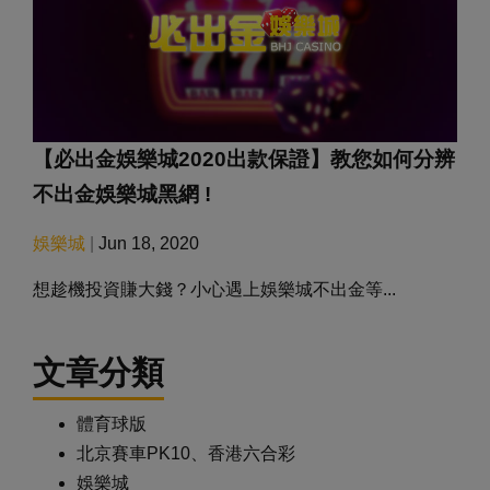
【必出金娛樂城2020出款保證】教您如何分辨
不出金娛樂城黑網 !
娛樂城
|
Jun 18, 2020
想趁機投資賺大錢？小心遇上娛樂城不出金等...
文章分類
體育球版
北京賽車PK10、香港六合彩
娛樂城