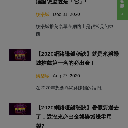
議論怎麼還是「它」!
娛樂城
|
Dec 31, 2020
娛樂城推薦名單在網路上是很常見的東
西...
【2020網路賺錢秘訣】就是來娛樂
城推薦第一名的必出金 !
娛樂城
|
Aug 27, 2020
在2020年想要靠網路賺錢的話 除...
【2020網路賺錢秘訣】暑假要過去
了，還沒來必出金娛樂城賺零用
錢?