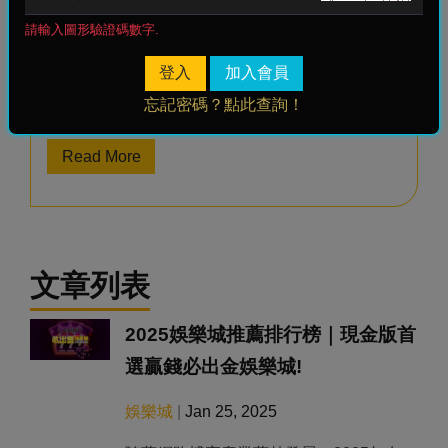
必出金娛樂城!
請輸入圖形驗證碼數字.
娛樂城
|
Jan 25, 2025
登入
加入會員
隨著網路博弈產業蓬勃發展，2025年在線...
忘記密碼？點此查詢！
Read More
文章列表
2025娛樂城推薦排行榜｜現金版首
選贏錢必出金娛樂城!
娛樂城
|
Jan 25, 2025