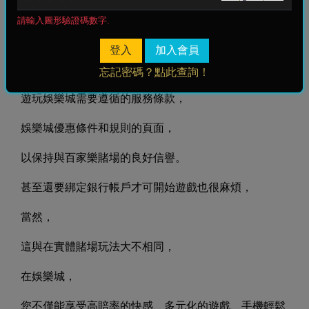
娛樂城服務條款
請輸入圖形驗證碼數字.
挑選娛樂城要避免踏入黑網-
登入
加入會員
博彩網站上有數不勝數的頁面，
忘記密碼？點此查詢！
遊玩娛樂城需要遵循的服務條款，
娛樂城優惠條件和規則的頁面，
以保持與
百家樂
賭場的良好信譽。
甚至還要綁定銀行帳戶才可開始遊戲也很麻煩，
當然，
這與在實體賭場玩法大不相同，
在娛樂城，
您不僅能享受高賠率的快感、多元化的遊戲、手機輕鬆