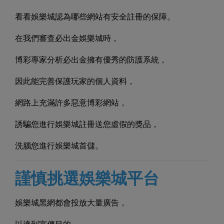
看看娛樂城認為哪些網站有安全註冊的保障。
在我們審查必出金娛樂城時，
博彩專家分析必出金擁有優秀的防護系統，
因此能完善保護玩家的個人資料，
網路上充滿許多惡意博彩網站，
誘騙您進行娛樂城註冊送您虛假的獎品，
洗腦您進行娛樂城首儲。
謹慎挑選娛樂城平台
娛樂城黑網都會投放大量廣告，