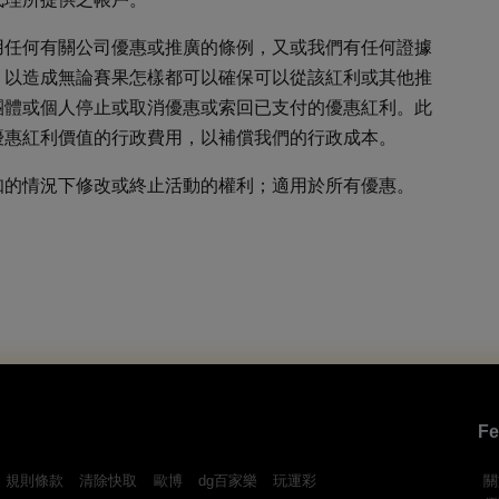
用任何有關公司優惠或推廣的條例，又或我們有任何證據
，以造成無論賽果怎樣都可以確保可以從該紅利或其他推
團體或個人停止或取消優惠或索回已支付的優惠紅利。此
優惠紅利價值的行政費用，以補償我們的行政成本。
知的情況下修改或終止活動的權利；適用於所有優惠。
Fe
規則條款
清除快取
歐博
dg百家樂
玩運彩
關