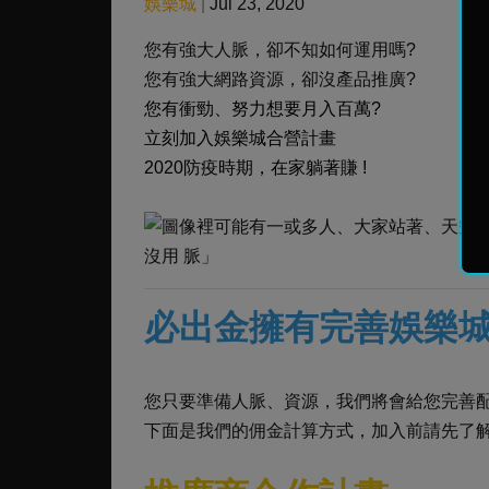
娛樂城
|
Jul 23, 2020
您有強大人脈，卻不知如何運用嗎?
您有強大網路資源，卻沒產品推廣?
您有衝勁、努力想要月入百萬?
立刻加入
娛樂城合營
計畫
2020防疫時期，在家躺著賺 !
必出金擁有完善
娛樂
您只要準備人脈、資源，我們將會給您完善
下面是我們的佣金計算方式，加入前請先了