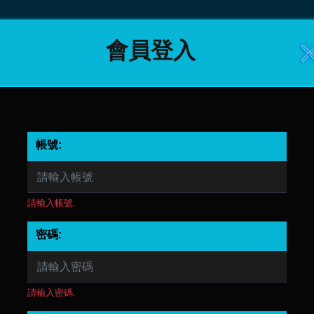
會員登入
體育投注
電子遊戲
捕魚達人
彩票遊戲
優惠活
SPORT
SLOT
FISHING
LOTTERY
PRONITION
帳號:
綁定與驗證後，通知LINE客服協助領取喔。
【系統公告】請
請輸入帳號.
密碼:
合營計畫】娛樂城代理
請輸入密碼.