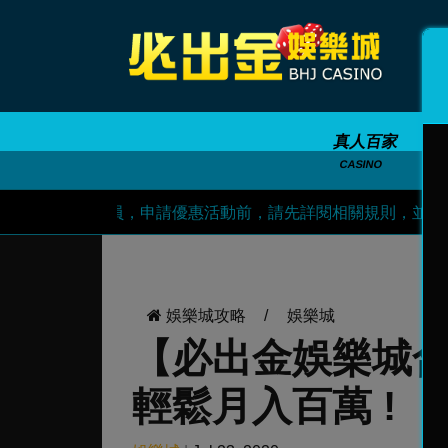
真人百家
CASINO
告】提醒各會員，申請優惠活動前，請先詳閱相關規則，並先完成
/
娛樂城攻略
娛樂城
【必出金娛樂城
輕鬆月入百萬 !