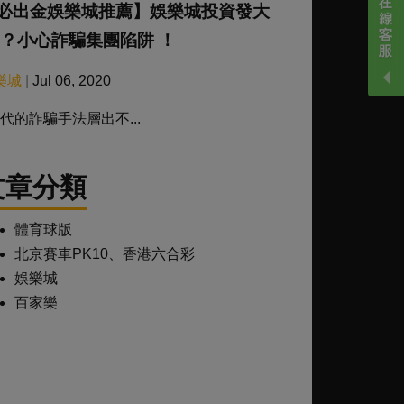
必出金娛樂城推薦】娛樂城投資發大
 ？小心詐騙集團陷阱 ！
樂城
|
Jul 06, 2020
代的詐騙手法層出不...
文章分類
體育球版
北京賽車PK10、香港六合彩
娛樂城
百家樂